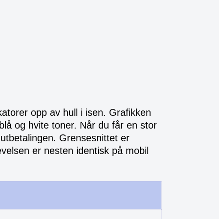
ikatorer opp av hull i isen. Grafikken
lå og hvite toner. Når du får en stor
utbetalingen. Grensesnittet er
levelsen er nesten identisk på mobil