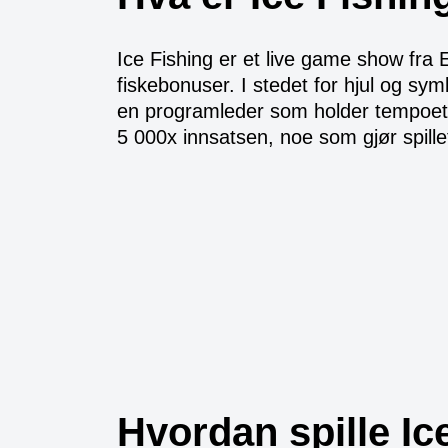
Ice Fishing er et live game show fra E
fiskebonuser. I stedet for hjul og symb
en programleder som holder tempoet o
5 000x innsatsen, noe som gjør spillet ti
Hvordan spille I