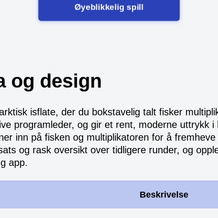
Øyeblikkelig spill
a og design
rktisk isflate, der du bokstavelig talt fisker multipl
 programleder, og gir et rent, moderne uttrykk i b
r inn på fisken og multiplikatoren for å fremheve 
nsats og rask oversikt over tidligere runder, og opp
ng app.
Beskrivelse