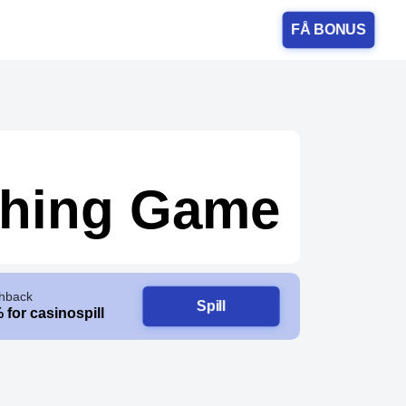
FÅ BONUS
shing Game
shback
Spill
% for casinospill